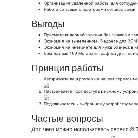
Организация удаленной работы для сотрудни
Работа со всеми операторами сотовой связи
Выгоды
Просмотр видеонаблюдения без скачков и за
Экономия на выделенном IP-адресе для 3G/
Экономия на интернете для нужд бизнеса в
Бесплатные 100 Мегабайт трафика для тести
Принцип работы
Авторизуете ваш роутер на нашем сервисе че
Настраиваете порт доступа к нужному устройс
Подключаетесь к выбранному устройству чере
Частые вопросы
Для чего можно использовать сервис 2L
Кроме доступа к видео регистратору и IP-камерам 