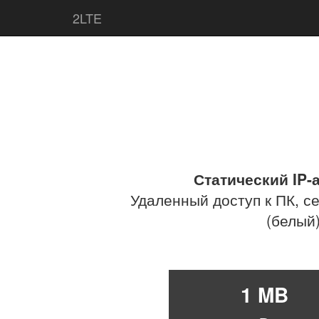
2LTE
Статический IP-
Удаленный доступ к ПК, 
(белый
1 MB