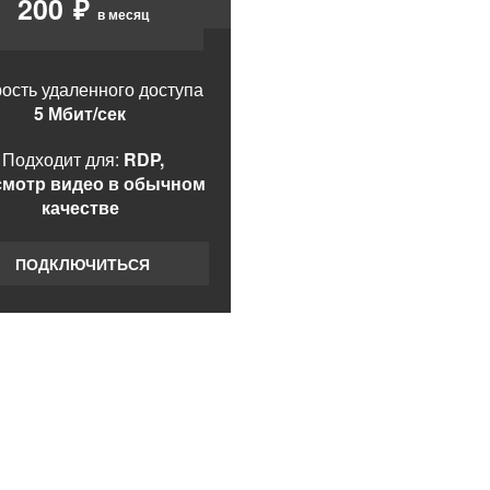
200
₽
в месяц
ость удаленного доступа
5 Мбит/сек
Подходит для:
RDP,
смотр видео в обычном
качестве
ПОДКЛЮЧИТЬСЯ