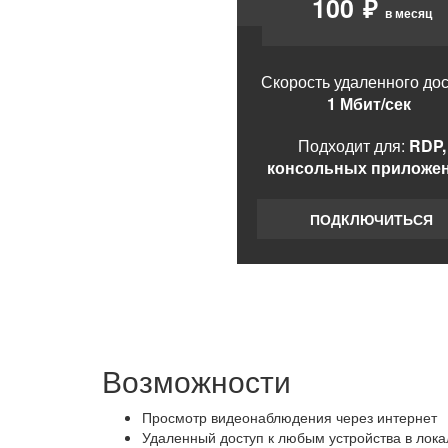
100
₽
в месяц
Скорость удаленного до
1 Мбит/сек
Подходит для:
RDP,
консольных приложе
ПОДКЛЮЧИТЬСЯ
Возможности
Просмотр видеонаблюдения через интернет
Удаленный доступ к любым устройства в лока