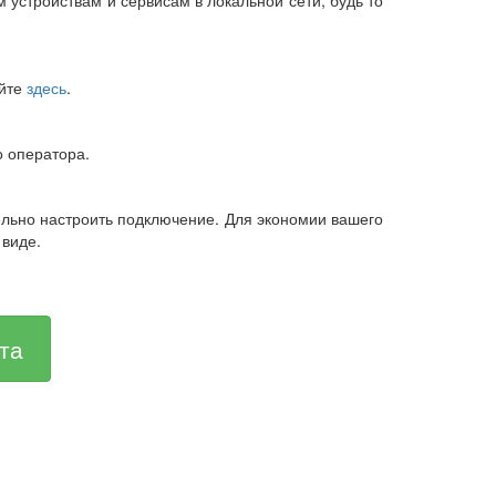
айте
здесь
.
о оператора.
ельно настроить подключение. Для экономии вашего
 виде.
та