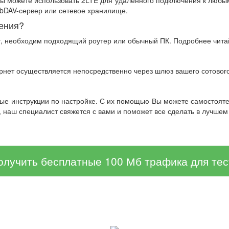
ebDAV-сервер или сетевое хранилище.
ения?
т, необходим подходящий роутер или обычный ПК. Подробнее чит
ернет осуществляется непосредственно через шлюз вашего сотовог
ные инструкции по настройке. С их помощью Вы можете самостоят
, наш специалист свяжется с вами и поможет все сделать в лучшем
олучить бесплатные 100 Мб трафика для тес